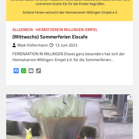
ALLGEMEIN
HEIMATVEREIN MILLINGEN-EMPEL
(Mittwochs) Sommerferien Eiscafe
Maik Holtermann
13. Juni 2023
FERIENAKTION IN MILLINGEN Etwas ganz besonders hat sich der
Heimatverein Millingen-Empel e.V. für die Sommerferien…
Facebook
WhatsApp
Email
Copy
Link