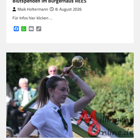
Blutspenden im Bürgerhaus REES
Maik Holtermann
8. August 2026
Für Infos hier klicken …
Facebook
WhatsApp
Email
Copy
Link