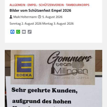
ALLGEMEIN
EMPEL
SCHÜTZENVEREIN
TAMBOURKORPS
Bilder vom Schützenfest Empel 2026
Maik Holtermann
5. August 2026
Sonntag 2. August 2026 Montag 3. August 2026
Facebook
WhatsApp
Email
Copy
Link