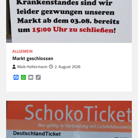
ALLGEMEIN
Markt geschlossen
Maik Holtermann
2. August 2026
Facebook
WhatsApp
Email
Copy
Link