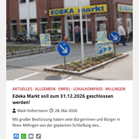
AKTUELLES
ALLGEMEIN
EMPEL
LOKALKOMPASS
MILLINGEN
Edeka Markt soll zum 31.12.2026 geschlossen
werden!
Maik Holtermann
28. Mai 2026
Mit großer Bestürzung haben viele Bürgerinnen und Bürger in
Rees-Millingen von der geplanten Schließung des…
Facebook
WhatsApp
Email
Copy