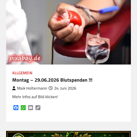
ALLGEMEIN
Montag – 29.06.2026 Blutspenden !!!
Maik Holtermann
24. Juni 2026
Mehr Infos auf Bild klicken!
Facebook
WhatsApp
Email
Copy
Link