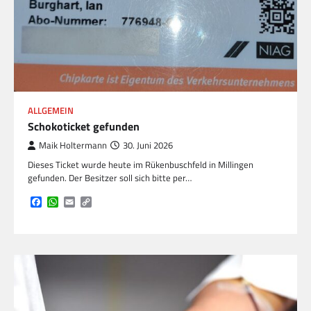
ALLGEMEIN
Schokoticket gefunden
Maik Holtermann
30. Juni 2026
Dieses Ticket wurde heute im Rükenbuschfeld in Millingen
gefunden. Der Besitzer soll sich bitte per…
Facebook
WhatsApp
Email
Copy
Link