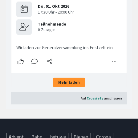
Advent
Bahn
betuwe
Bienen
Corona