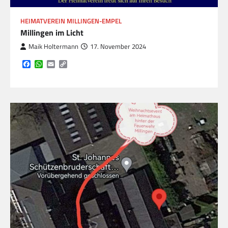
HEIMATVEREIN MILLINGEN-EMPEL
Millingen im Licht
Maik Holtermann
17. November 2024
Facebook
WhatsApp
Email
Copy
Link