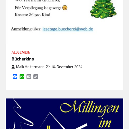
ALLGEMEIN
Bücherkino
Maik Holtermann
10. Dezember 2024
Facebook
WhatsApp
Email
Copy
Link