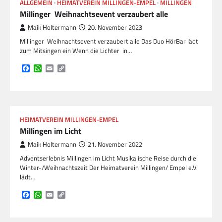
ALLGEMEIN
HEIMATVEREIN MILLINGEN-EMPEL
MILLINGEN
Millinger Weihnachtsevent verzaubert alle
Maik Holtermann
20. November 2023
Millinger Weihnachtsevent verzaubert alle Das Duo HörBar lädt
zum Mitsingen ein Wenn die Lichter in…
Facebook
WhatsApp
Email
Copy
Link
HEIMATVEREIN MILLINGEN-EMPEL
Millingen im Licht
Maik Holtermann
21. November 2022
Adventserlebnis Millingen im Licht Musikalische Reise durch die
Winter-/Weihnachtszeit Der Heimatverein Millingen/ Empel e.V.
lädt…
Facebook
WhatsApp
Email
Copy
Link