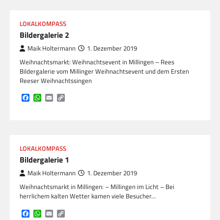
LOKALKOMPASS
Bildergalerie 2
Maik Holtermann
1. Dezember 2019
Weihnachtsmarkt: Weihnachtsevent in Millingen – Rees
Bildergalerie vom Millinger Weihnachtsevent und dem Ersten
Reeser Weihnachtssingen
Facebook
WhatsApp
Email
Copy
Link
LOKALKOMPASS
Bildergalerie 1
Maik Holtermann
1. Dezember 2019
Weihnachtsmarkt in Millingen: – Millingen im Licht – Bei
herrlichem kalten Wetter kamen viele Besucher…
Facebook
WhatsApp
Email
Copy