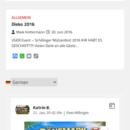
ALLGEMEIN
Disko 2016
Maik Holtermann
20. Juni 2016
VGER Event – Schillinger Mützenfest 2016 IHR HABT ES
GESCHAFFT!!! Vielen Dank an alle Gäste…
Facebook
WhatsApp
Email
Copy
Link