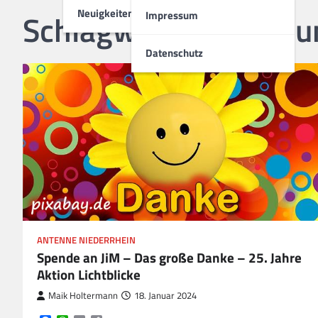
Neuigkeiten
Schlagwort:
bewerbu
Impressum
Datenschutz
ANTENNE NIEDERRHEIN
Spende an JiM – Das große Danke – 25. Jahre
Aktion Lichtblicke
Maik Holtermann
18. Januar 2024