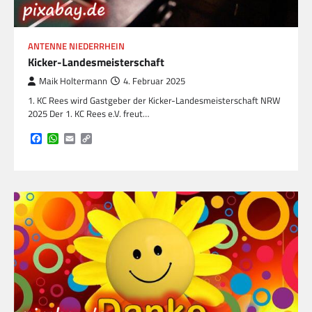
ANTENNE NIEDERRHEIN
Kicker-Landesmeisterschaft
Maik Holtermann
4. Februar 2025
1. KC Rees wird Gastgeber der Kicker-Landesmeisterschaft NRW
2025 Der 1. KC Rees e.V. freut…
Facebook
WhatsApp
Email
Copy
Link