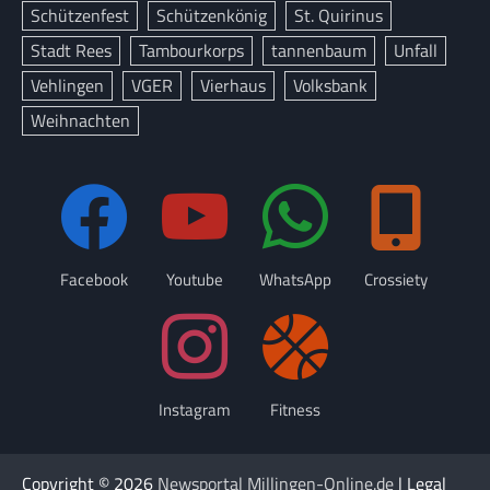
Schützenfest
Schützenkönig
St. Quirinus
Stadt Rees
Tambourkorps
tannenbaum
Unfall
Vehlingen
VGER
Vierhaus
Volksbank
Weihnachten
Facebook
Youtube
WhatsApp
Crossiety
Instagram
Fitness
Copyright © 2026
Newsportal Millingen-Online.de
| Legal