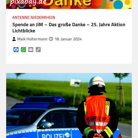
ANTENNE NIEDERRHEIN
Spende an JiM – Das große Danke – 25. Jahre Aktion
Lichtblicke
Maik Holtermann
18. Januar 2024
Facebook
WhatsApp
Email
Copy
Link