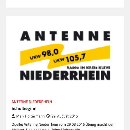
ANTENNE NIEDERRHEIN
Schulbeginn
Maik Holtermann
29. August 2016
Quelle: Antenne Niederrhein vom 29.08.2016 Übung macht den
Meister! Und ganz viele kleine Meister, die…