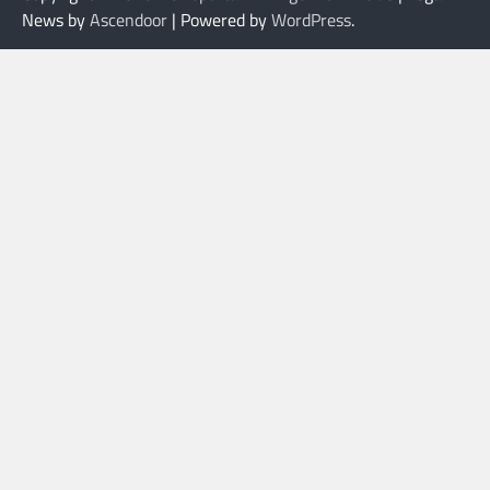
News by
Ascendoor
| Powered by
WordPress
.