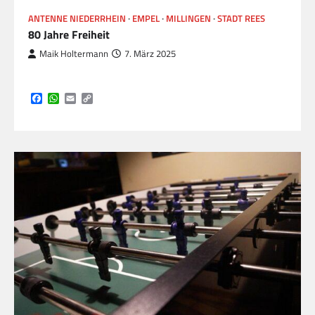
ANTENNE NIEDERRHEIN
EMPEL
MILLINGEN
STADT REES
80 Jahre Freiheit
Maik Holtermann
7. März 2025
Facebook
WhatsApp
Email
Copy
Link