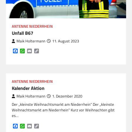
ANTENNE NIEDERRHEIN
Unfall B67
Maik Holtermann
11. August 2023
Facebook
WhatsApp
Email
Copy
Link
ANTENNE NIEDERRHEIN
Kalender Aktion
Maik Holtermann
1. Dezember 2020
Der „kleinste Weihnachtsmarkt am Niederrhein“ Der „kleinste
Weihnachtsmarkt am Niederrhein“ Kurz vor Weihnachten gibt
es…
Facebook
WhatsApp
Email
Copy
Link