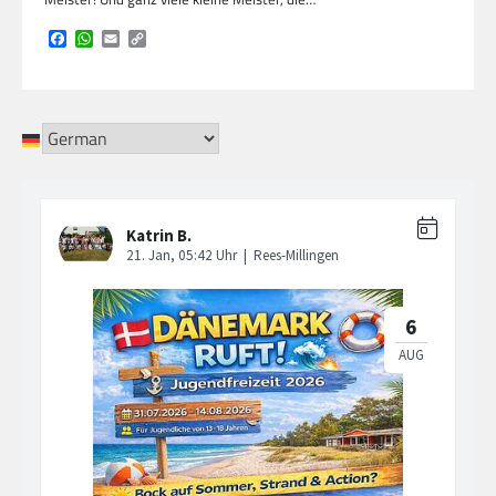
Facebook
WhatsApp
Email
Copy
Link