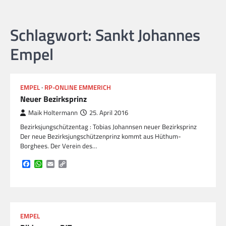
Schlagwort:
Sankt Johannes
Empel
EMPEL
RP-ONLINE EMMERICH
Neuer Bezirksprinz
Maik Holtermann
25. April 2016
Bezirksjungschützentag : Tobias Johannsen neuer Bezirksprinz
Der neue Bezirksjungschützenprinz kommt aus Hüthum-
Borghees. Der Verein des…
Facebook
WhatsApp
Email
Copy
Link
EMPEL