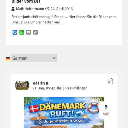
Bilder vom BJT
Maik Holtermann
24. April 2016
Bezirksjunkschützentag in Empel … Hier finden Sie die Bilder vom
Umzug. Die Empler hatten viel…
Facebook
WhatsApp
Email
Copy
Link