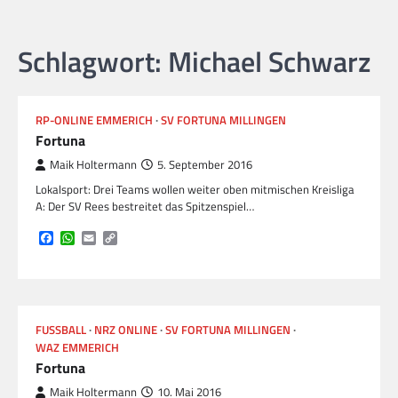
Schlagwort:
Michael Schwarz
RP-ONLINE EMMERICH
SV FORTUNA MILLINGEN
Fortuna
Maik Holtermann
5. September 2016
Lokalsport: Drei Teams wollen weiter oben mitmischen Kreisliga
A: Der SV Rees bestreitet das Spitzenspiel…
Facebook
WhatsApp
Email
Copy
Link
FUSSBALL
NRZ ONLINE
SV FORTUNA MILLINGEN
WAZ EMMERICH
Fortuna
Maik Holtermann
10. Mai 2016