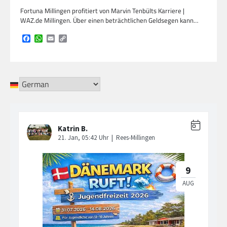
Fortuna Millingen profitiert von Marvin Tenbülts Karriere |
WAZ.de Millingen. Über einen beträchtlichen Geldsegen kann…
Facebook
WhatsApp
Email
Copy
Link