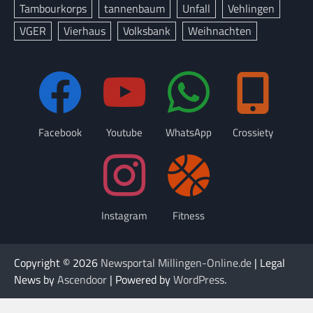
Tambourkorps
tannenbaum
Unfall
Vehlingen
VGER
Vierhaus
Volksbank
Weihnachten
Facebook
Youtube
WhatsApp
Crossiety
Instagram
Fitness
Copyright © 2026
Newsportal Millingen-Online.de
| Legal
News by
Ascendoor
| Powered by
WordPress
.