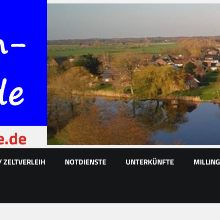
e.de
/ ZELTVERLEIH
NOTDIENSTE
UNTERKÜNFTE
MILLIN