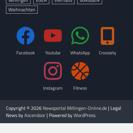
Vehlingen
VGER
Vierhaus
Volksbank
Weihnachten
Facebook
Youtube
WhatsApp
Crossiety
Instagram
Fitness
Copyright © 2026
Newsportal Millingen-Online.de
| Legal
News by
Ascendoor
| Powered by
WordPress
.