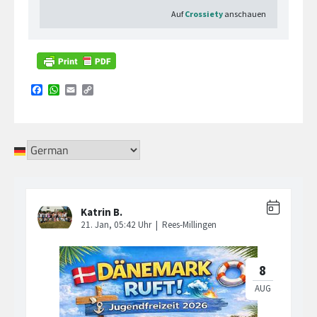
Facebook
WhatsApp
Email
Copy
Link