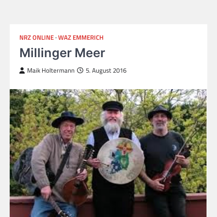
NRZ ONLINE
WAZ EMMERICH
Millinger Meer
Maik Holtermann
5. August 2016