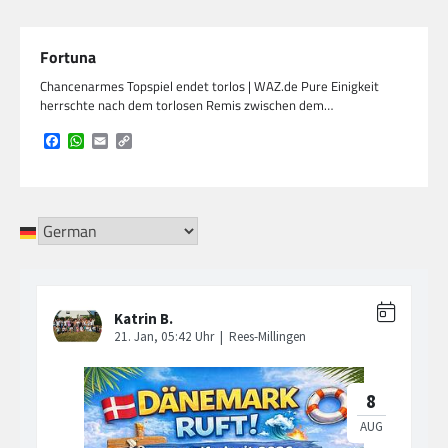
Fortuna
Chancenarmes Topspiel endet torlos | WAZ.de Pure Einigkeit
herrschte nach dem torlosen Remis zwischen dem…
Facebook
WhatsApp
Email
Copy
Link