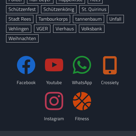
Schützenfest
Schützenkönig
St. Quirinus
Stadt Rees
Tambourkorps
tannenbaum
Unfall
Vehlingen
VGER
Vierhaus
Volksbank
Weihnachten
Facebook
Youtube
WhatsApp
Crossiety
Instagram
Fitness