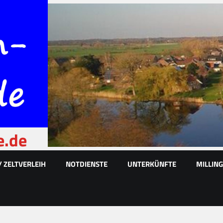
e.de
/ ZELTVERLEIH
NOTDIENSTE
UNTERKÜNFTE
MILLIN