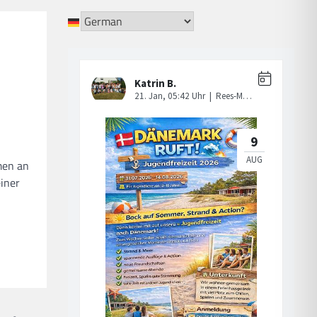
men an
iner