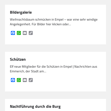
Bildergalerie
Weihnachtsbaum schmücken in Empel – war eine sehr windige
Angelegenheit. Für Bilder hier klicken oder…
Facebook
WhatsApp
Email
Copy
Link
Schützen
Elf neue Mitglieder für die Schützen in Empel | Nachrichten aus
Emmerich, der Stadt am…
Facebook
WhatsApp
Email
Copy
Link
Nachtführung durch die Burg