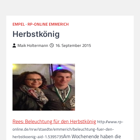
EMPEL
RP-ONLINE EMMERICH
Herbstkönig
Maik Holtermann
16. September 2015
Rees: Beleuchtung für den Herbstkönig
http://www.rp-
online.de/nrw/staedte/emmerich/beleuchtung-fuer-den-
Am Wochenende haben die
herbstkoenig-aid-1.5395735