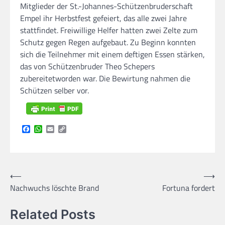
Mitglieder der St.-Johannes-Schützenbruderschaft
Empel ihr Herbstfest gefeiert, das alle zwei Jahre
stattfindet. Freiwillige Helfer hatten zwei Zelte zum
Schutz gegen Regen aufgebaut. Zu Beginn konnten
sich die Teilnehmer mit einem deftigen Essen stärken,
das von Schützenbruder Theo Schepers
zubereitetworden war. Die Bewirtung nahmen die
Schützen selber vor.
Facebook
WhatsApp
Email
Copy
Link
Beitragsnavigation
⟵
⟶
Nachwuchs löschte Brand
Fortuna fordert
Related Posts