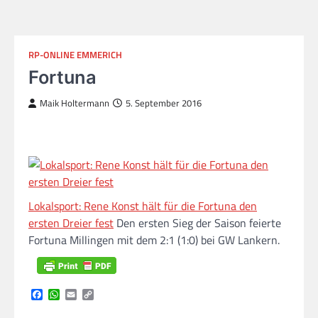
RP-ONLINE EMMERICH
Fortuna
Maik Holtermann
5. September 2016
Lokalsport: Rene Konst hält für die Fortuna den
ersten Dreier fest
Den ersten Sieg der Saison feierte
Fortuna Millingen mit dem 2:1 (1:0) bei GW Lankern.
Facebook
WhatsApp
Email
Copy
Link