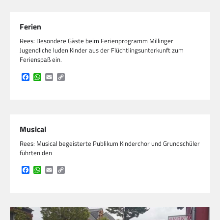
Ferien
Rees: Besondere Gäste beim Ferienprogramm Millinger
Jugendliche luden Kinder aus der Flüchtlingsunterkunft zum
Ferienspaß ein.
Facebook
WhatsApp
Email
Copy
Link
Musical
Rees: Musical begeisterte Publikum Kinderchor und Grundschüler
führten den
Facebook
WhatsApp
Email
Copy
Link