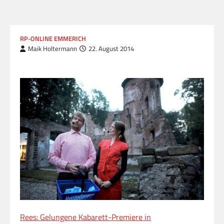
RP-ONLINE EMMERICH
Maik Holtermann
22. August 2014
Rees: Gelungene Kabarett-Premiere in