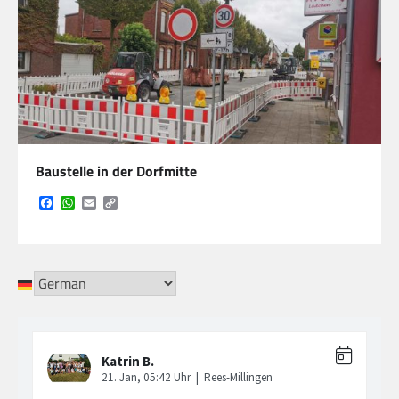
Baustelle in der Dorfmitte
Facebook
WhatsApp
Email
Copy
Link