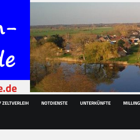
e.de
/ ZELTVERLEIH
NOTDIENSTE
UNTERKÜNFTE
MILLIN