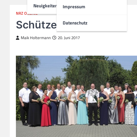
Neuigkeiten
Impressum
NRZ ONLINE
Schützenkönig
Datenschutz
Maik Holtermann
20. Juni 2017