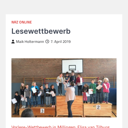
NRZ ONLINE
Lesewettbewerb
Maik Holtermann
7. April 2019
Vorlese-Wettbewerb in Millingen: Elisa van Tilburg