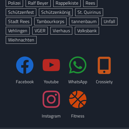
Polizei
Ralf Beyer
Rappelkiste
Rees
Schützenfest
Schützenkönig
St. Quirinus
Stadt Rees
Tambourkorps
tannenbaum
Unfall
Vehlingen
VGER
Vierhaus
Volksbank
Weihnachten
Facebook
Youtube
WhatsApp
Crossiety
Instagram
Fitness