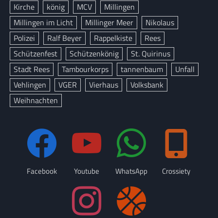
Kirche
könig
MCV
Millingen
Millingen im Licht
Millinger Meer
Nikolaus
Polizei
Ralf Beyer
Rappelkiste
Rees
Schützenfest
Schützenkönig
St. Quirinus
Stadt Rees
Tambourkorps
tannenbaum
Unfall
Vehlingen
VGER
Vierhaus
Volksbank
Weihnachten
Facebook
Youtube
WhatsApp
Crossiety