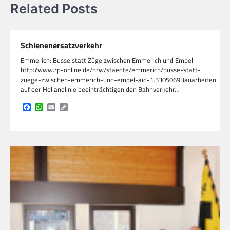
Related Posts
Schienenersatzverkehr
Emmerich: Busse statt Züge zwischen Emmerich und Empel
http://www.rp-online.de/nrw/staedte/emmerich/busse-statt-
zuege-zwischen-emmerich-und-empel-aid-1.5305069Bauarbeiten
auf der Hollandlinie beeinträchtigen den Bahnverkehr…
Facebook
WhatsApp
Email
Copy
Link