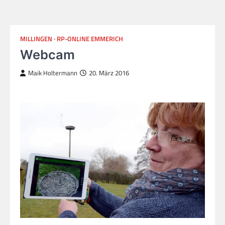
MILLINGEN
RP-ONLINE EMMERICH
Webcam
Maik Holtermann
20. März 2016