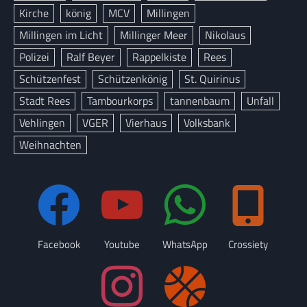
Kirche
könig
MCV
Millingen
Millingen im Licht
Millinger Meer
Nikolaus
Polizei
Ralf Beyer
Rappelkiste
Rees
Schützenfest
Schützenkönig
St. Quirinus
Stadt Rees
Tambourkorps
tannenbaum
Unfall
Vehlingen
VGER
Vierhaus
Volksbank
Weihnachten
Facebook
Youtube
WhatsApp
Crossiety