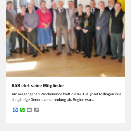
KAB ehrt seine Mitglieder
Am vergangenen Wochenende hielt die KAB St. Josef Millingen ihre
diesjährige Generalversammlung ab. Beginn war…
Facebook
WhatsApp
Email
Copy
Link