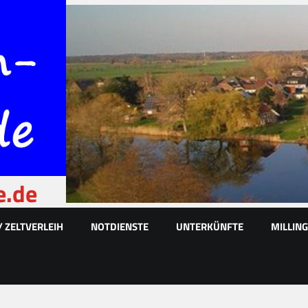
e.de
/ ZELTVERLEIH
NOTDIENSTE
UNTERKÜNFTE
MILLIN