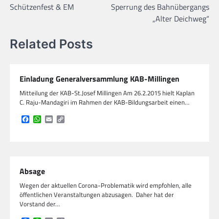
Schützenfest & EM
Sperrung des Bahnübergangs
„Alter Deichweg“
Related Posts
Einladung Generalversammlung KAB-Millingen
Mitteilung der KAB-St.Josef Millingen Am 26.2.2015 hielt Kaplan
C. Raju-Mandagiri im Rahmen der KAB-Bildungsarbeit einen…
Facebook
WhatsApp
Email
Copy
Link
Absage
Wegen der aktuellen Corona-Problematik wird empfohlen, alle
öffentlichen Veranstaltungen abzusagen. Daher hat der
Vorstand der…