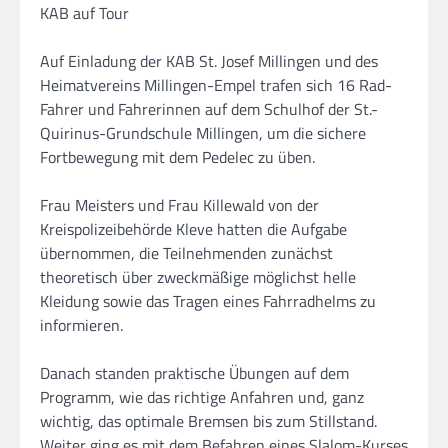
KAB auf Tour
Auf Einladung der KAB St. Josef Millingen und des
Heimatvereins Millingen-Empel trafen sich 16 Rad-
Fahrer und Fahrerinnen auf dem Schulhof der St.-
Quirinus-Grundschule Millingen, um die sichere
Fortbewegung mit dem Pedelec zu üben.
Frau Meisters und Frau Killewald von der
Kreispolizeibehörde Kleve hatten die Aufgabe
übernommen, die Teilnehmenden zunächst
theoretisch über zweckmäßige möglichst helle
Kleidung sowie das Tragen eines Fahrradhelms zu
informieren.
Danach standen praktische Übungen auf dem
Programm, wie das richtige Anfahren und, ganz
wichtig, das optimale Bremsen bis zum Stillstand.
Weiter ging es mit dem Befahren eines Slalom-Kurses