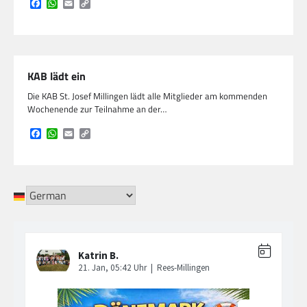
Facebook
WhatsApp
Email
Copy
Link
KAB lädt ein
Die KAB St. Josef Millingen lädt alle Mitglieder am kommenden
Wochenende zur Teilnahme an der…
Facebook
WhatsApp
Email
Copy
Link