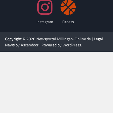
Instagram
Fitness
Copyright © 2026
Newsportal Millingen-Online.de
| Legal
News by
Ascendoor
| Powered by
WordPress
.