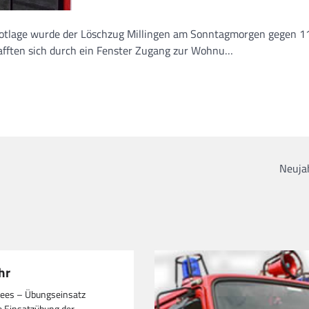
Notlage wurde der Löschzug Millingen am Sonntagmorgen gegen 1
hafften sich durch ein Fenster Zugang zur Wohnu…
Neujah
hr
ees – Übungseinsatz