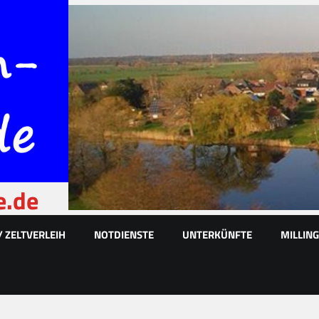
e.de
/ ZELTVERLEIH
NOTDIENSTE
UNTERKÜNFTE
MILLIN