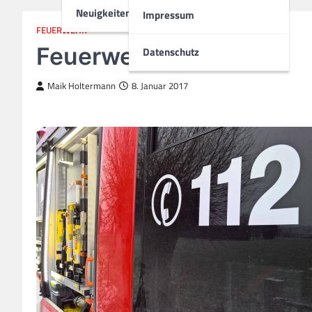
Neuigkeiten
Impressum
FEUERWEHR
Feuerwehr
Datenschutz
Maik Holtermann
8. Januar 2017