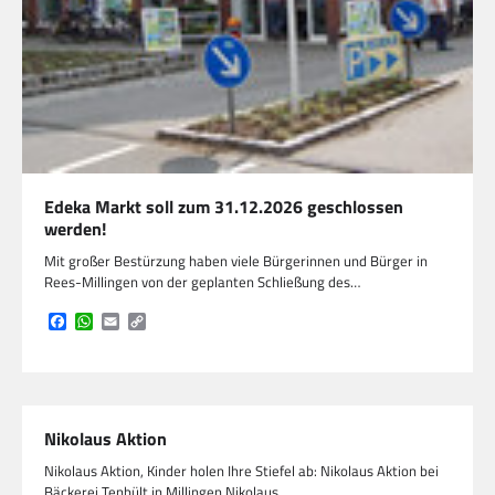
Edeka Markt soll zum 31.12.2026 geschlossen
werden!
Mit großer Bestürzung haben viele Bürgerinnen und Bürger in
Rees-Millingen von der geplanten Schließung des…
Facebook
WhatsApp
Email
Copy
Link
Nikolaus Aktion
Nikolaus Aktion, Kinder holen Ihre Stiefel ab: Nikolaus Aktion bei
Bäckerei Tenbült in Millingen Nikolaus…