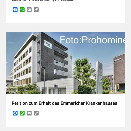
Facebook
WhatsApp
Email
Copy
Link
Petition zum Erhalt des Emmericher Krankenhauses
Facebook
WhatsApp
Email
Copy
Link