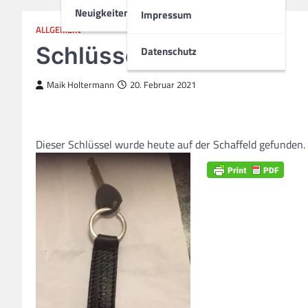
Neuigkeiten
Impressum
ALLGEMEIN
Schlüssel gefunden
Datenschutz
Maik Holtermann
20. Februar 2021
Dieser Schlüssel wurde heute auf der Schaffeld gefunden. 