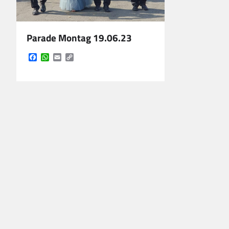
Parade Montag 19.06.23
Facebook
WhatsApp
Email
Copy
Link