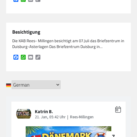
Link
Besichtigung
Die KAB Rees- Millingen besichtigt am 07.Juli das Briefzentrum in
Duisburg-Asterlagen Das Briefzentrum Duisburg in…
Facebook
WhatsApp
Email
Copy
Link