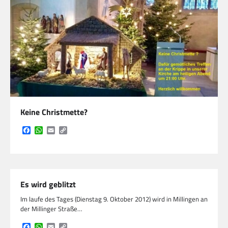
Keine Christmette?
Facebook
WhatsApp
Email
Copy
Link
Es wird geblitzt
Im laufe des Tages (Dienstag 9. Oktober 2012) wird in Millingen an
der Millinger Straße…
Facebook
WhatsApp
Email
Copy