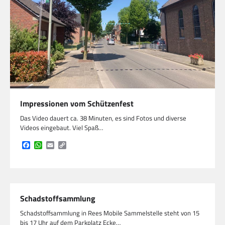
Impressionen vom Schützenfest
Das Video dauert ca. 38 Minuten, es sind Fotos und diverse
Videos eingebaut. Viel Spaß…
Facebook
WhatsApp
Email
Copy
Link
Schadstoffsammlung
Schadstoffsammlung in Rees Mobile Sammelstelle steht von 15
bis 17 Uhr auf dem Parkplatz Ecke…