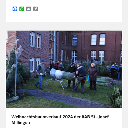
Facebook
WhatsApp
Email
Copy
Link
Weihnachtsbaumverkauf 2024 der KAB St.-Josef
Millingen