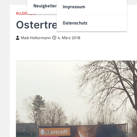
Neuigkeiten
Impressum
ALLGEMEIN
Ostertreff
Datenschutz
Maik Holtermann
4. März 2018