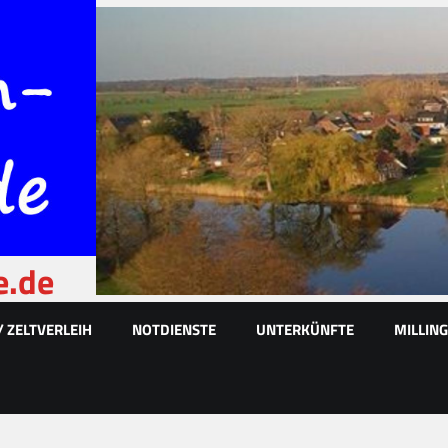
e.de
/ ZELTVERLEIH
NOTDIENSTE
UNTERKÜNFTE
MILLIN