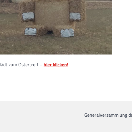
lädt zum Ostertreff –
hier klicken!
Generalversammlung d