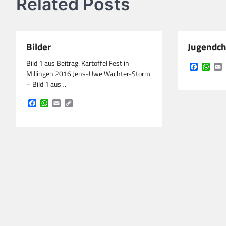
Related Posts
Bilder
Jugendch
Bild 1 aus Beitrag: Kartoffel Fest in
Faceboo
Wha
E
Millingen 2016 Jens-Uwe Wachter-Storm
– Bild 1 aus…
Facebook
WhatsApp
Email
Copy
Link