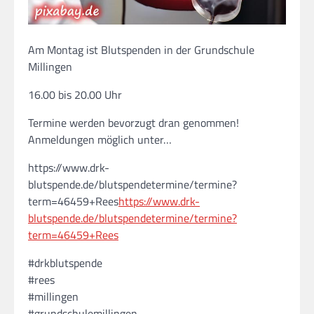
Am Montag ist Blutspenden in der Grundschule
Millingen
16.00 bis 20.00 Uhr
Termine werden bevorzugt dran genommen!
Anmeldungen möglich unter…
https://www.drk-
blutspende.de/blutspendetermine/termine?
term=46459+Rees
https://www.drk-
blutspende.de/blutspendetermine/termine?
term=46459+Rees
#drkblutspende
#rees
#millingen
#grundschulemillingen