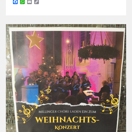
Facebook
WhatsApp
Email
Copy
Link