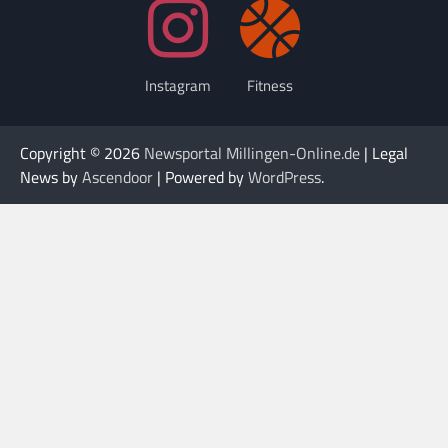
Instagram
Fitness
Copyright © 2026
Newsportal Millingen-Online.de
| Legal
News by
Ascendoor
| Powered by
WordPress
.