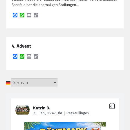
Sonsfeld hat die ehemaligen Stallungen…
Facebook
WhatsApp
Email
Copy
Link
4. Advent
Facebook
WhatsApp
Email
Copy
Link