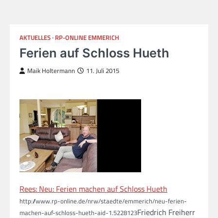
AKTUELLES
RP-ONLINE EMMERICH
Ferien auf Schloss Hueth
Maik Holtermann
11. Juli 2015
Rees: Neu: Ferien machen auf Schloss Hueth
http://www.rp-online.de/nrw/staedte/emmerich/neu-ferien-
Friedrich Freiherr
machen-auf-schloss-hueth-aid-1.5228123